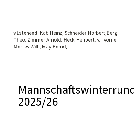
v.l.stehend: Käb Heinz, Schneider Norbert,Berg
Theo, Zimmer Arnold, Heck Heribert, v.l. vorne:
Mertes Willi, May Bernd,
Mannschaftswinterrun
2025/26