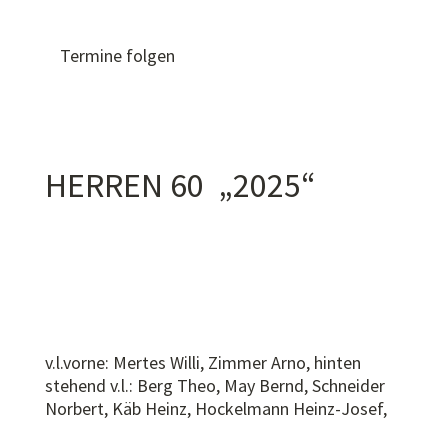
Termine folgen
HERREN 60 „2025“
v.l.vorne: Mertes Willi, Zimmer Arno, hinten
stehend v.l.: Berg Theo, May Bernd, Schneider
Norbert, Käb Heinz, Hockelmann Heinz-Josef,