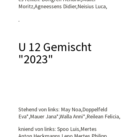
Moritz,Agneessens Didier,Neisius Luca,
U 12 Gemischt
"2023"
Stehend von links: May Noa,Doppelfeld
Eva*,Mauer Jana*,Walla Anni*,Reilean Felicia,
kniend von links: Spoo Luis,Mertes
Anton,Heckmanns Leno,Mertes Philipp,