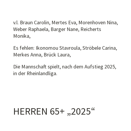
v.l. Braun Carolin, Mertes Eva, Morenhoven Nina,
Weber Raphaela, Barger Nane, Reicherts
Monika,
Es fehlen: Ikonomou Stavroula, Ströbele Carina,
Merkes Anna, Brück Laura,
Die Mannschaft spielt, nach dem Aufstieg 2025,
in der Rheinlandliga.
HERREN 65+ „2025“