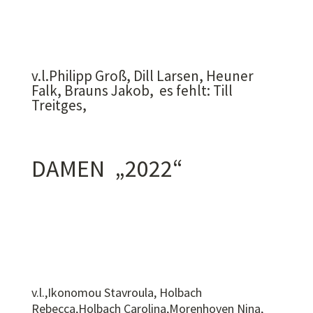
v.l.Philipp Groß, Dill Larsen, Heuner
Falk, Brauns Jakob, es fehlt: Till
Treitges,
DAMEN „2022“
v.l.,Ikonomou Stavroula, Holbach
Rebecca,Holbach Carolina,Morenhoven Nina,