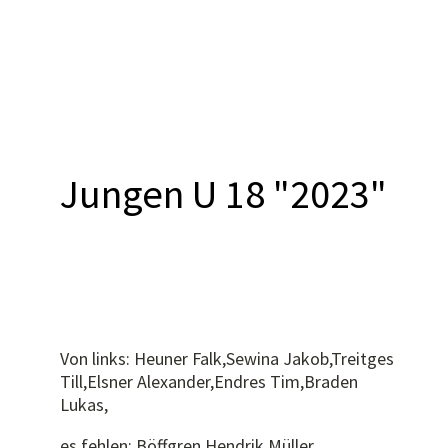
Jungen U 18 "2023"
Von links: Heuner Falk,Sewina Jakob,Treitges
Till,Elsner Alexander,Endres Tim,Braden
Lukas,
es fehlen: Böffgren Hendrik,Müller