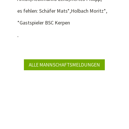
es fehlen: Schäfer Mats*,Holbach Moritz*,
*Gastspieler BSC Kerpen
ALLE MANNSCHAFTSMELDUNGEN